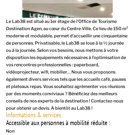
Le Lab38 est situé au 1er étage de l’Office de Tourisme
Destination Agen, au cœur du Centre-Ville. Ce lieu de 150 m²
moderne et modulable, permet d’accueillir une cinquantaine
de personnes. Privatisable, le Lab38 se loue à la ½ journée
ou à la journée. Selon vos besoins, nous mettons à votre
disposition les équipements nécessaires à l’optimisation de
vos rencontres professionnelles : paperboard,
vidéoprojecteur, wifi, mobilier… Nous vous proposons
également divers services tels que les accueils café, pauses
et plateaux repas. Vous souhaitez agrémenter vos réunions
par des moments conviviaux ? Bénéficiez des meilleurs
conseils de nos experts de la destination ! Contactez-nous
pour obtenir un devis. A bientôt au Lab38 !
Informations & services
Accessible aux personnes à mobilité réduite :
Non