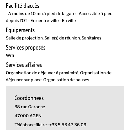
Facilité d'accès
- A moins de 10 mn à pied de la gare - Accessible à pied
depuis l'OT - En centre-ville - En ville
Equipements
Salle de projection
Salle(s) de réunion
Sanitaires
Services proposés
Wifi
Services affaires
Organisation de déjeuner à proximité
Organisation de
déjeuner sur place
Organisation de pauses
Coordonnées
38 rue Garonne
47000 AGEN
Téléphone filaire : +33 5 53 47 36 09