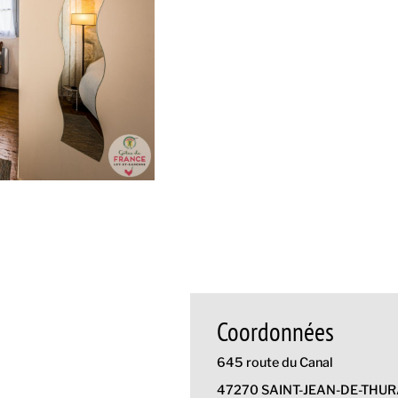
Coordonnées
645 route du Canal
47270 SAINT-JEAN-DE-THU