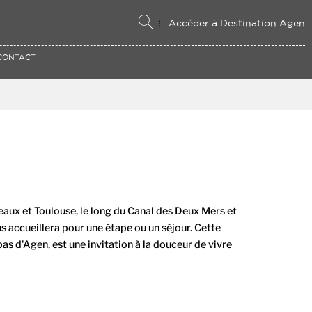
Accéder à Destination Agen
CONTACT
aux et Toulouse, le long du Canal des Deux Mers et
us accueillera pour une étape ou un séjour. Cette
as d'Agen, est une invitation à la douceur de vivre