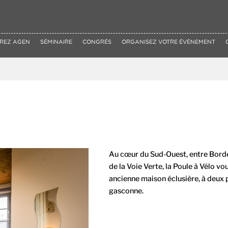
REZ AGEN
SÉMINAIRE
CONGRÉS
ORGANISEZ VOTRE ÉVÈNEMENT
Au cœur du Sud-Ouest, entre Borde
de la Voie Verte, la Poule à Vélo vo
ancienne maison éclusière, à deux p
gasconne.